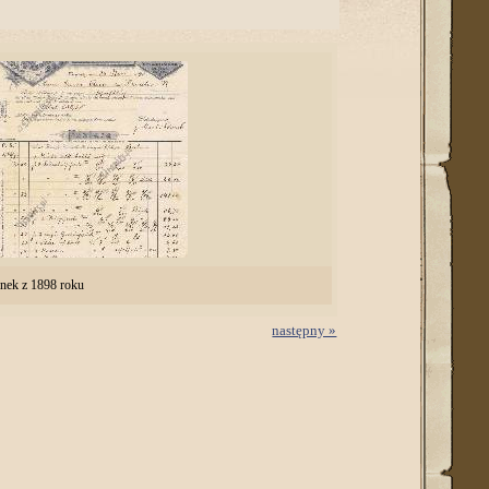
rnek z 1898 roku
następny »