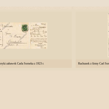
bryki zabawek Carla Sorneka z 1923 r.
Rachunek z firmy Carl So